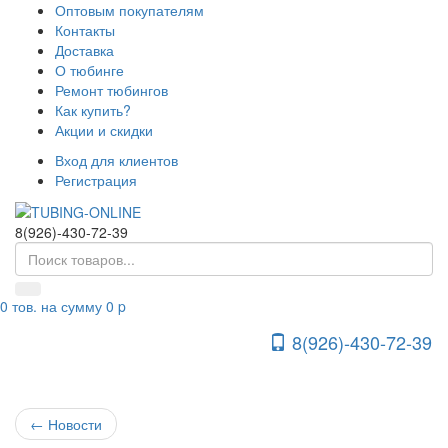
Оптовым покупателям
Контакты
Доставка
О тюбинге
Ремонт тюбингов
Как купить?
Акции и скидки
Вход для клиентов
Регистрация
8(926)-430-72-39
0
тов. на сумму
0
p
8(926)-430-72-39
Toggle Navigation
←
Новости