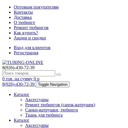
Оптовым покупателям
Контакты
Доставка
О тюбинге
Ремонт тюбингов
Как купить?
Акции и скидки
Вход для клиентов
Регистрация
8(926)-430-72-39
0
тов. на сумму
0
p
8(926)-430-72-39
Toggle Navigation
Каталог
Аксессуары
Ремонт тюбингов (санок-ватрушек)
Санки-ватрушки, тюбинги
Ткань для тюбинга
Каталог
Аксессуары