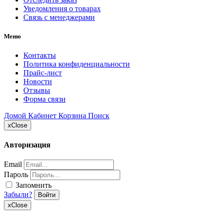
Уведомления о товарах
Связь с менеджерами
Меню
Контакты
Политика конфиденциальности
Прайс-лист
Новости
Отзывы
Форма связи
Домой
Кабинет
Корзина
Поиск
x
Close
Авторизация
Email
Пароль
Запомнить
Забыли?
Войти
x
Close