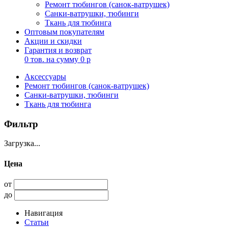
Ремонт тюбингов (санок-ватрушек)
Санки-ватрушки, тюбинги
Ткань для тюбинга
Оптовым покупателям
Акции и скидки
Гарантия и возврат
0
тов. на сумму
0
p
Аксессуары
Ремонт тюбингов (санок-ватрушек)
Санки-ватрушки, тюбинги
Ткань для тюбинга
Фильтр
Загрузка...
Цена
от
до
Навигация
Статьи