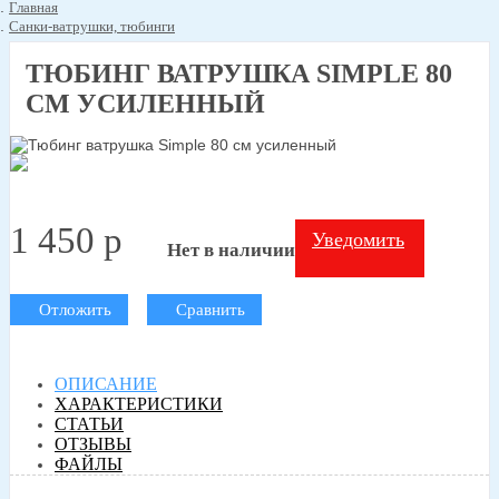
Главная
Санки-ватрушки, тюбинги
ТЮБИНГ ВАТРУШКА SIMPLE 80
СМ УСИЛЕННЫЙ
1 450
p
Уведомить
Нет в наличии
Отложить
Сравнить
ОПИСАНИЕ
ХАРАКТЕРИСТИКИ
СТАТЬИ
ОТЗЫВЫ
ФАЙЛЫ