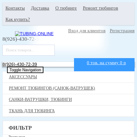
Контакты
Доставка
О тюбинге
Ремонт тюбингов
Как купить?
Вход для клиентов
Регистрация
8(926)-430-72-39
0
тов. на сумму
0
p
8(926)-430-72-39
Toggle Navigation
АКСЕССУАРЫ
РЕМОНТ ТЮБИНГОВ (САНОК-ВАТРУШЕК)
САНКИ-ВАТРУШКИ, ТЮБИНГИ
ТКАНЬ ДЛЯ ТЮБИНГА
ФИЛЬТР