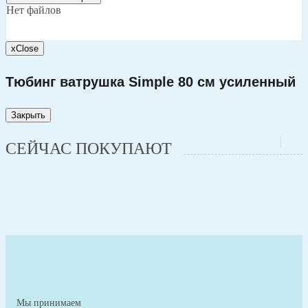
Нет файлов
x
Close
Тюбинг ватрушка Simple 80 см усиленный
Закрыть
СЕЙЧАС ПОКУПАЮТ
Мы принимаем